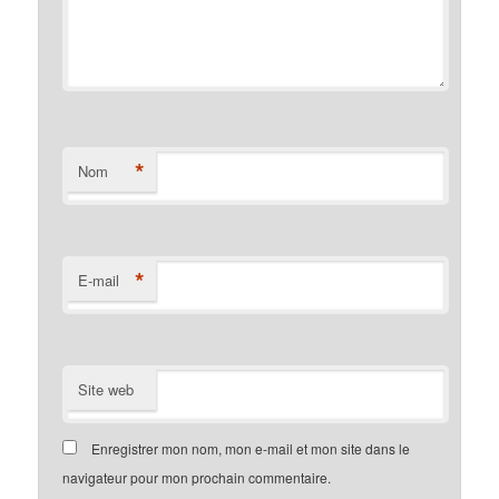
*
Nom
*
E-mail
Site web
Enregistrer mon nom, mon e-mail et mon site dans le
navigateur pour mon prochain commentaire.