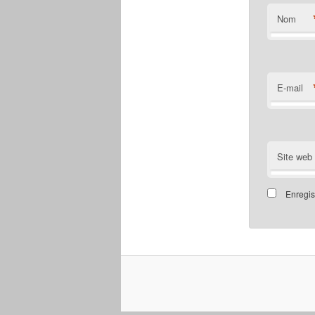
Nom
E-mail
Site web
Enregis