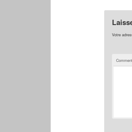
Laiss
Votre adres
Comment