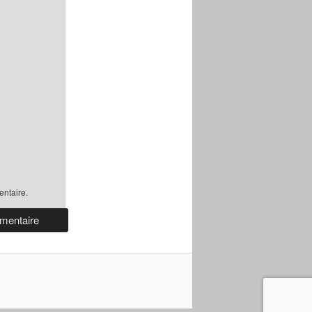
ntaire.