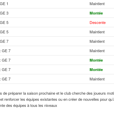
: GE 1
Maintient
 GE 3
Montée
: GE 5
Descente
: GE 5
Maintient
: GE 7
Maintient
 : GE 7
Maintient
 : GE 7
Montée
 : GE 7
Montée
 : GE 7
Maintient
ps de préparer la saison prochaine et le club cherche des joueurs mot
et renforcer les équipes existantes ou en créer de nouvelles pour qu’
nte des équipes à tous les niveaux