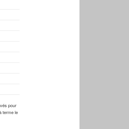
ivés pour
à terme le