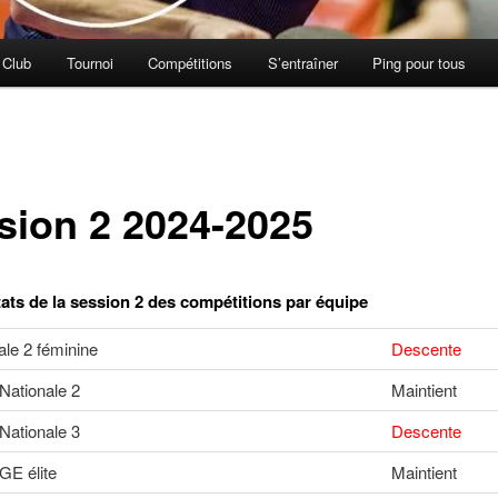
 Club
Tournoi
Compétitions
S’entraîner
Ping pour tous
sion 2 2024-2025
tats de la session 2 des compétitions par équipe
nale 2 féminine
Descente
 Nationale 2
Maintient
 Nationale 3
Descente
 GE élite
Maintient