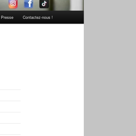
Presse
Contactez-nous !