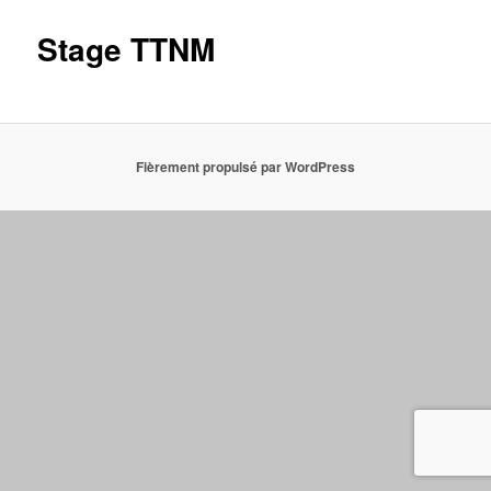
Stage TTNM
Fièrement propulsé par WordPress