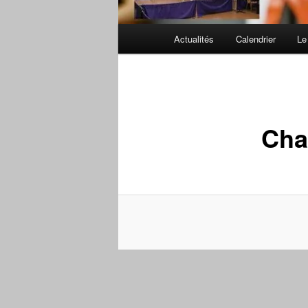
Menu
Actualités
Calendrier
Le
principal
Cha