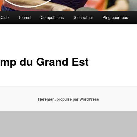
 Club
Tournoi
Compétitions
S’entraîner
Ping pour tous
mp du Grand Est
Fièrement propulsé par WordPress